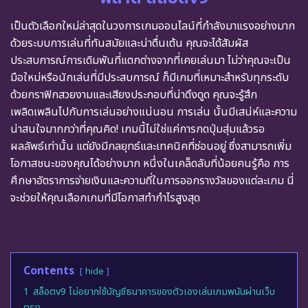
เป็นตัวเลือกใหม่ล่าสุดในวงการเกมออนไลน์ที่กำลังมาแรงอย่างมาก
ด้วยระบบการเล่นที่ทันสมัยและน่าตื่นเต้น คุณจะได้สัมผัส
ประสบการณ์การเดิมพันที่แตกต่างจากที่เคยเล่นมา ไม่ว่าคุณจะเป็น
มือใหม่หรือนักเล่นที่มีประสบการณ์ ก็มีเกมที่เหมาะสำหรับทุกระดับ
ด้วยกราฟิกสวยงามและเสียงประกอบที่น่าดึงดูด คุณจะรู้สึก
เพลิดเพลินไปกับการเล่นอย่างแน่นอน การเล่น นั้นมีเสน่ห์และความ
น่าสนใจมากกว่าที่คุณคิด! เกมนี้ไม่ใช่แค่การกดปุ่มสุ่มแล้วรอ
ผลลัพธ์เท่านั้น แต่ยังมีกลยุทธ์และเทคนิคที่ซ่อนอยู่ ซึ่งสามารถเพิ่ม
โอกาสชนะของคุณได้อย่างมาก หนึ่งในเคล็ดลับที่น้อยคนรู้คือ การ
ศึกษาอัตราการจ่ายเงินและความถี่ในการออกรางวัลของแต่ละเกม นี่
จะช่วยให้คุณเลือกเกมที่มีโอกาสทำกำไรสูงสุด
Contents
hide
1
สล็อตv9 ไม่อยากใช้บัญชีธนาคารของตัวเองเล่นเกมพนันผ่านเว็บ
ตรง