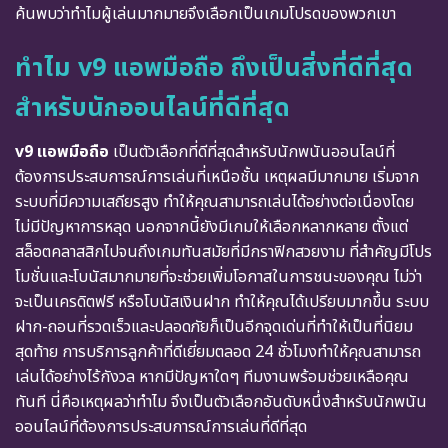
ค้นพบว่าทำไมผู้เล่นมากมายจึงเลือกเป็นเกมโปรดของพวกเขา
ทำไม v9 แอพมือถือ ถึงเป็นสิ่งที่ดีที่สุด
สำหรับนักออนไลน์ที่ดีที่สุด
v9 แอพมือถือ
เป็นตัวเลือกที่ดีที่สุดสำหรับนักพนันออนไลน์ที่
ต้องการประสบการณ์การเล่นที่เหนือชั้น เหตุผลมีมากมาย เริ่มจาก
ระบบที่มีความเสถียรสูง ทำให้คุณสามารถเล่นได้อย่างต่อเนื่องโดย
ไม่มีปัญหาการหลุด นอกจากนี้ยังมีเกมให้เลือกหลากหลาย ตั้งแต่
สล็อตคลาสสิกไปจนถึงเกมทันสมัยที่มีกราฟิกสวยงาม ที่สำคัญมีโปร
โมชั่นและโบนัสมากมายที่จะช่วยเพิ่มโอกาสในการชนะของคุณ ไม่ว่า
จะเป็นเครดิตฟรี หรือโบนัสเงินฝาก ทำให้คุณได้เปรียบมากขึ้น ระบบ
ฝาก-ถอนที่รวดเร็วและปลอดภัยก็เป็นอีกจุดเด่นที่ทำให้เป็นที่นิยม
สุดท้าย การบริการลูกค้าที่ดีเยี่ยมตลอด 24 ชั่วโมงทำให้คุณสามารถ
เล่นได้อย่างไร้กังวล หากมีปัญหาใดๆ ทีมงานพร้อมช่วยเหลือคุณ
ทันที นี่คือเหตุผลว่าทำไม จึงเป็นตัวเลือกอันดับหนึ่งสำหรับนักพนัน
ออนไลน์ที่ต้องการประสบการณ์การเล่นที่ดีที่สุด