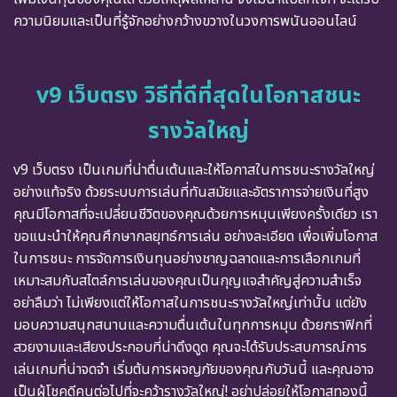
ความนิยมและเป็นที่รู้จักอย่างกว้างขวางในวงการพนันออนไลน์
v9 เว็บตรง วิธีที่ดีที่สุดในโอกาสชนะ
รางวัลใหญ่
v9 เว็บตรง เป็นเกมที่น่าตื่นเต้นและให้โอกาสในการชนะรางวัลใหญ่
อย่างแท้จริง ด้วยระบบการเล่นที่ทันสมัยและอัตราการจ่ายเงินที่สูง
คุณมีโอกาสที่จะเปลี่ยนชีวิตของคุณด้วยการหมุนเพียงครั้งเดียว เรา
ขอแนะนำให้คุณศึกษากลยุทธ์การเล่น อย่างละเอียด เพื่อเพิ่มโอกาส
ในการชนะ การจัดการเงินทุนอย่างชาญฉลาดและการเลือกเกมที่
เหมาะสมกับสไตล์การเล่นของคุณเป็นกุญแจสำคัญสู่ความสำเร็จ
อย่าลืมว่า ไม่เพียงแต่ให้โอกาสในการชนะรางวัลใหญ่เท่านั้น แต่ยัง
มอบความสนุกสนานและความตื่นเต้นในทุกการหมุน ด้วยกราฟิกที่
สวยงามและเสียงประกอบที่น่าดึงดูด คุณจะได้รับประสบการณ์การ
เล่นเกมที่น่าจดจำ เริ่มต้นการผจญภัยของคุณกับวันนี้ และคุณอาจ
เป็นผู้โชคดีคนต่อไปที่จะคว้ารางวัลใหญ่! อย่าปล่อยให้โอกาสทองนี้