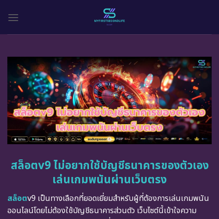
Skip
to
content
สล็อตv9 ไม่อยากใช้บัญชีธนาคารของตัวเอง
เล่นเกมพนันผ่านเว็บตรง
สล็อต
v9 เป็นทางเลือกที่ยอดเยี่ยมสำหรับผู้ที่ต้องการเล่นเกมพนัน
ออนไลน์โดยไม่ต้องใช้บัญชีธนาคารส่วนตัว เว็บไซต์นี้เข้าใจความ