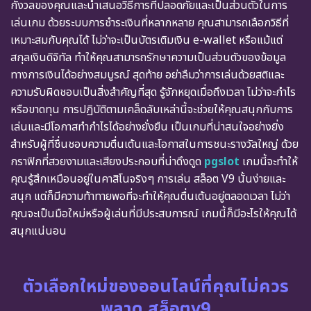
กังวลของคุณและนำเสนอวิธีการที่ปลอดภัยและเป็นส่วนตัวในการ
เล่นเกม ด้วยระบบการชำระเงินที่หลากหลาย คุณสามารถเลือกวิธีที่
เหมาะสมกับคุณได้ ไม่ว่าจะเป็นบัตรเติมเงิน e-wallet หรือแม้แต่
สกุลเงินดิจิทัล ทำให้คุณสามารถรักษาความเป็นส่วนตัวของข้อมูล
ทางการเงินได้อย่างสมบูรณ์ สุดท้าย อย่าลืมว่าการเล่นด้วยสติและ
ความรับผิดชอบเป็นสิ่งสำคัญที่สุด รู้จักหยุดเมื่อถึงเวลา ไม่ว่าจะกำไร
หรือขาดทุน การปฏิบัติตามเคล็ดลับเหล่านี้จะช่วยให้คุณสนุกกับการ
เล่นและมีโอกาสทำกำไรได้อย่างยั่งยืน เป็นเกมที่น่าสนใจอย่างยิ่ง
สำหรับผู้ที่ชื่นชอบความตื่นเต้นและโอกาสในการชนะรางวัลใหญ่ ด้วย
กราฟิกที่สวยงามและเสียงประกอบที่น่าดึงดูด
pgslot
เกมนี้จะทำให้
คุณรู้สึกเหมือนอยู่ในคาสิโนจริงๆ การเล่น สล็อต V9 นั้นง่ายและ
สนุก แต่ก็มีความท้าทายพอที่จะทำให้คุณตื่นเต้นอยู่ตลอดเวลา ไม่ว่า
คุณจะเป็นมือใหม่หรือผู้เล่นที่มีประสบการณ์ เกมนี้ก็มีอะไรให้คุณได้
สนุกแน่นอน
ตัวเลือกใหม่ของออนไลน์ที่คุณไม่ควร
พลาด สล็อตv9