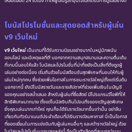
เหลือตลอด 24 ชั่วโมง ทำให้ผู้เล่นรู้สึกอุ่นใจและได้รับการดูแลอย่างดี
โบนัสโปรโมชั่นและสุดยอดสำหรับผู้เล่น
v9 เว็บใหม่
v9 เว็บใหม่
เป็นเกมที่ได้รับความนิยมอย่างมากในหมู่นักพนัน
ออนไลน์ และมีเหตุผลที่ดี! นอกจากความสนุกสนานและความตื่นเต้น
ที่เกมนี้มอบให้แล้ว โบนัสและโปรโมชั่นที่น่าทึ่งยังเป็นสิ่งที่ดึงดูดผู้
เล่นอย่างต่อเนื่อง เริ่มต้นด้วยโบนัสต้อนรับสุดพิเศษที่มอบให้กับผู้
เล่นใหม่ทุกคน ซึ่งช่วยเพิ่มโอกาสในการชนะรางวัลใหญ่ตั้งแต่เริ่มต้น
นอกจากนี้ ยังมีโบนัสรายวันและรายสัปดาห์ที่ช่วยเพิ่มเงินในบัญชี
ของคุณอย่างสม่ำเสมอ สำหรับผู้เล่นที่ซื่อสัตย์ มีโปรแกรมวีไอพีที่ให้
สิทธิพิเศษมากมาย ตั้งแต่โบนัสเงินคืนไปจนถึงของขวัญสุดพิเศษ
ยิ่งคุณเล่นมากเท่าไหร่ คุณก็จะได้รับรางวัลมากขึ้นเท่านั้น อย่าลืม
เกี่ยวกับทัวร์นาเมนต์ประจำเดือนที่มีเงินรางวัลมหาศาล! นี่เป็นโอกาส
ที่ยอดเยี่ยมในการแข่งขันกับผู้เล่นคนอื่นๆ และคว้ารางวัลใหญ่ ด้วย
โบนัสและโปรโมชั่นมากมายเหล่านี้ จึงเป็นตัวเลือกที่สมบูรณ์แบบ