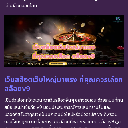
เล่นสล็อตออนไลน์
เว็บสล็อตเว็บใหญ่มาแรง ที่คุณควรเลือก
สล็อตv9
เป็นตัวเลือกที่โดดเด่นกว่าเว็บสล็อตอื่นๆ อย่างชัดเจน ด้วยระบบที่ทัน
สมัยและน่าเชื่อถือ V9 มอบประสบการณ์การเล่นที่ราบรื่นและ
ปลอดภัย ไม่ว่าคุณจะเป็นนักเล่นมือใหม่หรือมืออาชีพ V9 ก็พร้อม
ตอบโจทย์ทุกความต้องการ เกมสล็อตที่หลากหลายบน สล็อตv9 ถูก